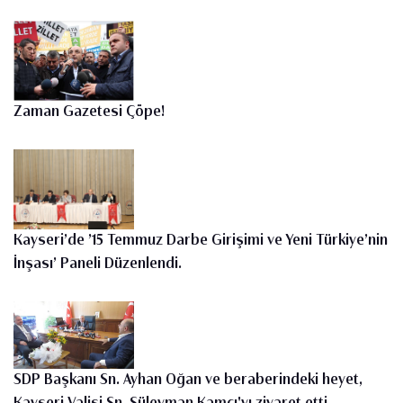
Zaman Gazetesi Çöpe!
Kayseri’de ’15 Temmuz Darbe Girişimi ve Yeni Türkiye’nin
İnşası’ Paneli Düzenlendi.
SDP Başkanı Sn. Ayhan Oğan ve beraberindeki heyet,