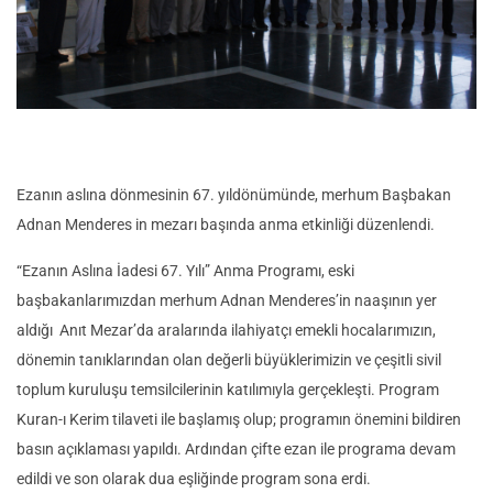
Ezanın aslına dönmesinin 67. yıldönümünde, merhum Başbakan
Adnan Menderes in mezarı başında anma etkinliği düzenlendi.
“Ezanın Aslına İadesi 67. Yılı” Anma Programı, eski
başbakanlarımızdan merhum Adnan Menderes’in naaşının yer
aldığı Anıt Mezar’da aralarında ilahiyatçı emekli hocalarımızın,
dönemin tanıklarından olan değerli büyüklerimizin ve çeşitli sivil
toplum kuruluşu temsilcilerinin katılımıyla gerçekleşti.
Program
Kuran-ı Kerim tilaveti ile başlamış olup; programın önemini bildiren
basın açıklaması yapıldı. Ardından çifte ezan ile programa devam
edildi ve son olarak dua eşliğinde program sona erdi.