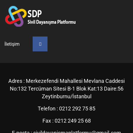
İletişim
Adres :
Merkezefendi Mahallesi Mevlana Caddesi
No:132 Tercüman Sitesi B-1 Blok Kat:13 Daire:56
Zeytinburnu/İstanbul
Telefon :
0212 292 75 85
Fax :
0212 249 25 68
E-posta :
sivildayanismaplatformu@gmail.com