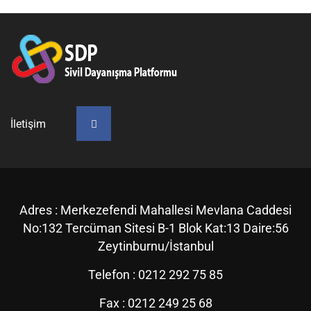
İletişim
Adres :
Merkezefendi Mahallesi Mevlana Caddesi
No:132 Tercüman Sitesi B-1 Blok Kat:13 Daire:56
Zeytinburnu/İstanbul
Telefon :
0212 292 75 85
Fax :
0212 249 25 68