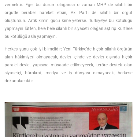
vermektir. Eğer bu durum olağansa o zaman MHP de silahlı bir
örgütle beraber hareket etsin, Ak Parti de silahlı bir örgüt
oluştursun. Artık kimin gücü kime yeterse. Türkiye’ye bu kötülüğü
yapmayın lütfen, hele hele silahlı bir siyaseti olağanlaştırıp Kürtlere
bu kötülüğü asla yapmayın.
Herkes şunu çok iyi bilmelidir; Yeni Türkiye’de hiçbir silahlı örgütün
alan hâkimiyeti olmayacak, devlet içinde ve devlet dışında hiçbir
paralel devlet yapısına müsaade edilmeyecek, teröre destek olan
siyasetçi, bürokrat, medya ve iş dünyası olmayacak, herkese
dokunulacaktır.