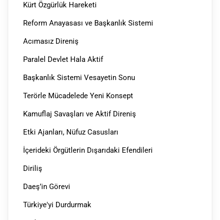
Kürt Özgürlük Hareketi
Reform Anayasası ve Başkanlık Sistemi
Acımasız Direniş
Paralel Devlet Hala Aktif
Başkanlık Sistemi Vesayetin Sonu
Terörle Mücadelede Yeni Konsept
Kamuflaj Savaşları ve Aktif Direniş
Etki Ajanları, Nüfuz Casusları
İçerideki Örgütlerin Dışarıdaki Efendileri
Diriliş
Daeş’in Görevi
Türkiye'yi Durdurmak